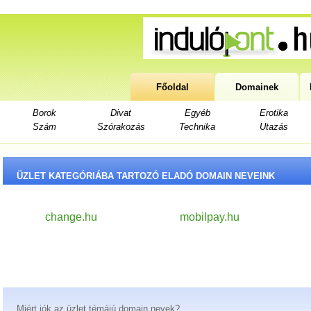
Főoldal
Domainek
Borok
Divat
Egyéb
Erotika
Szám
Szórakozás
Technika
Utazás
ÜZLET KATEGÓRIÁBA TARTOZÓ ELADÓ DOMAIN NEVEINK
change.hu
mobilpay.hu
Miért jók az üzlet témájú domain nevek?